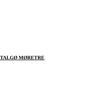
TALGØ MØRETRE